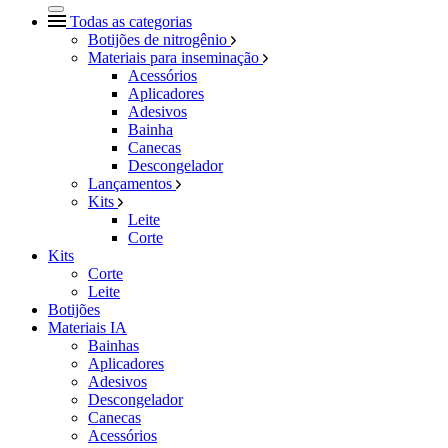
Todas as categorias
Botijões de nitrogênio
Materiais para inseminação
Acessórios
Aplicadores
Adesivos
Bainha
Canecas
Descongelador
Lançamentos
Kits
Leite
Corte
Kits
Corte
Leite
Botijões
Materiais IA
Bainhas
Aplicadores
Adesivos
Descongelador
Canecas
Acessórios