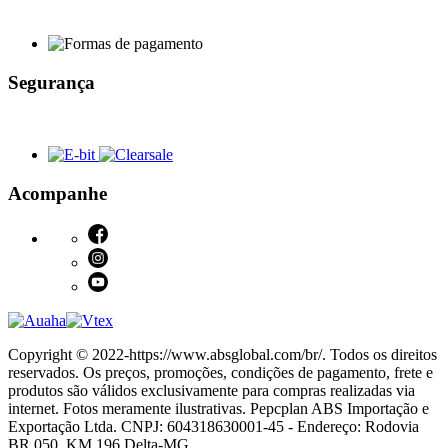
Segurança
Acompanhe
Copyright © 2022-https://www.absglobal.com/br/. Todos os direitos
reservados. Os preços, promoções, condições de pagamento, frete e
produtos são válidos exclusivamente para compras realizadas via
internet. Fotos meramente ilustrativas. Pepcplan ABS Importação e
Exportação Ltda. CNPJ: 604318630001-45 - Endereço: Rodovia
BR 050, KM 196 Delta-MG