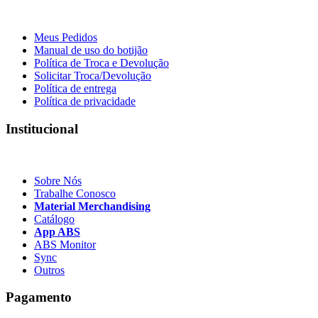
Meus Pedidos
Manual de uso do botijão
Política de Troca e Devolução
Solicitar Troca/Devolução
Política de entrega
Política de privacidade
Institucional
Sobre Nós
Trabalhe Conosco
Material Merchandising
Catálogo
App ABS
ABS Monitor
Sync
Outros
Pagamento