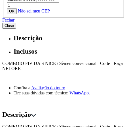
Não sei meu CEP
Fechar
Close
Descrição
Inclusos
COMBOIO FIV DA S NICE / Sêmen convencional - Corte - Raça
NELORE
Confira a
Avaliação do touro
.
Tire suas dúvidas com técnico:
WhatsApp
.
Descrição
COMBOIO FIV DA S NICE / Sêmen convencional - Corte - Raça