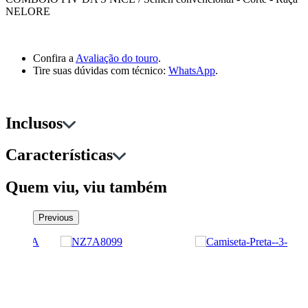
NELORE
Confira a
Avaliação do touro
.
Tire suas dúvidas com técnico:
WhatsApp
.
Inclusos
Características
Quem viu, viu também
Previous