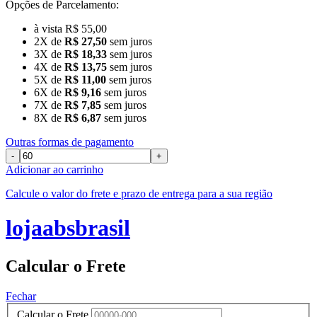
Opções de Parcelamento:
à vista R$ 55,00
2X de
R$ 27,50
sem juros
3X de
R$ 18,33
sem juros
4X de
R$ 13,75
sem juros
5X de
R$ 11,00
sem juros
6X de
R$ 9,16
sem juros
7X de
R$ 7,85
sem juros
8X de
R$ 6,87
sem juros
Outras formas de pagamento
-
+
Adicionar ao carrinho
Calcule o valor do frete e prazo de entrega para a sua região
lojaabsbrasil
Calcular o Frete
Fechar
Calcular o Frete