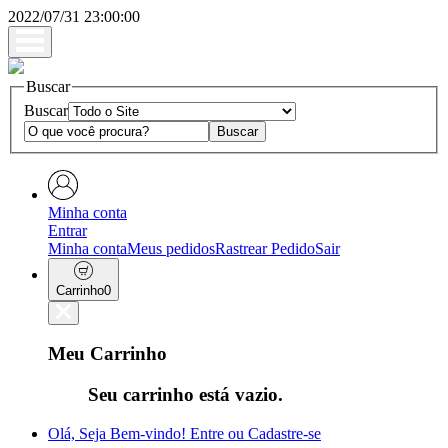
2022/07/31 23:00:00
Buscar
Buscar
Minha conta
Entrar
Minha conta
Meus pedidos
Rastrear Pedido
Sair
Carrinho
0
Meu Carrinho
Seu carrinho está vazio.
Olá, Seja Bem-vindo!
Entre ou Cadastre-se