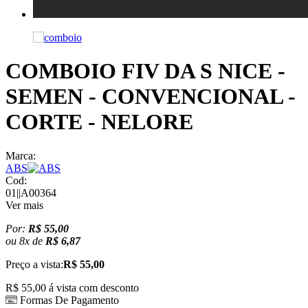
COMBOIO FIV DA S NICE -
SEMEN - CONVENCIONAL -
CORTE - NELORE
Marca:
ABS
Cod:
01||A00364
Ver mais
Por:
R$ 55,00
ou
8
x
de
R$ 6,87
Preço a vista:
R$ 55,00
R$ 55,00
á vista com desconto
Formas De Pagamento