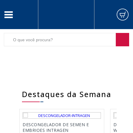
Destaques da Semana
DESCONGELADOR DE SEMEN E
DESCONG
EMBRIOES INTRAGEN
WTA