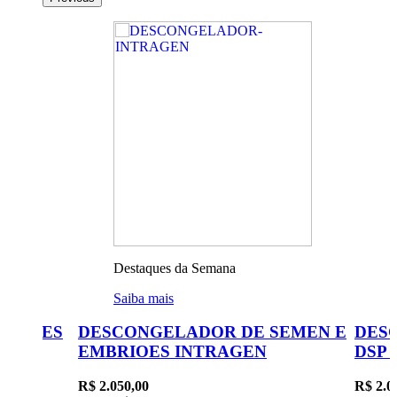
Destaques da Semana
D
Saiba mais
S
 FORTES
DESCONGELADOR DE SEMEN E
DES
EMBRIOES INTRAGEN
DSP
R$ 2.050,00
R$ 2.0