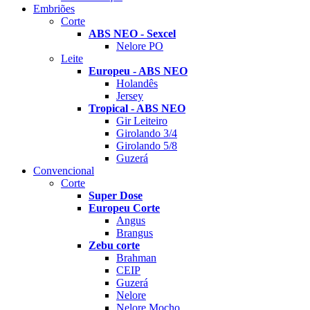
Embriões
Corte
ABS NEO - Sexcel
Nelore PO
Leite
Europeu - ABS NEO
Holandês
Jersey
Tropical - ABS NEO
Gir Leiteiro
Girolando 3/4
Girolando 5/8
Guzerá
Convencional
Corte
Super Dose
Europeu Corte
Angus
Brangus
Zebu corte
Brahman
CEIP
Guzerá
Nelore
Nelore Mocho