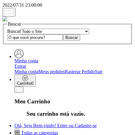
2022/07/31 23:00:00
Buscar
Buscar
Minha conta
Entrar
Minha conta
Meus pedidos
Rastrear Pedido
Sair
Carrinho
0
Meu Carrinho
Seu carrinho está vazio.
Olá, Seja Bem-vindo!
Entre ou Cadastre-se
Todas as categorias